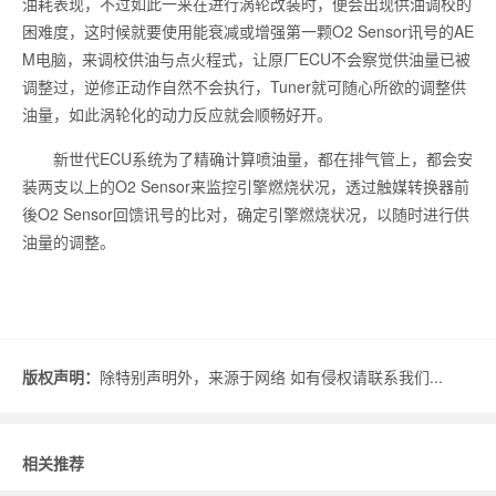
油耗表现，不过如此一来在进行涡轮改装时，便会出现供油调校的
困难度，这时候就要使用能衰减或增强第一颗O2 Sensor讯号的AE
M电脑，来调校供油与点火程式，让原厂ECU不会察觉供油量已被
调整过，逆修正动作自然不会执行，Tuner就可随心所欲的调整供
油量，如此涡轮化的动力反应就会顺畅好开。
新世代ECU系统为了精确计算喷油量，都在排气管上，都会安
装两支以上的O2 Sensor来监控引擎燃烧状况，透过触媒转换器前
後O2 Sensor回馈讯号的比对，确定引擎燃烧状况，以随时进行供
油量的调整。
版权声明：
除特别声明外，来源于网络 如有侵权请联系我们...
相关推荐