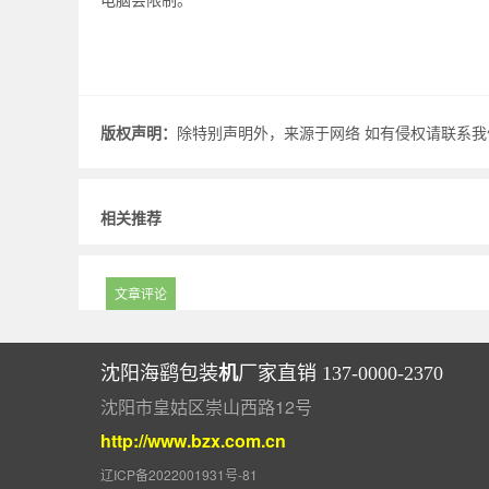
版权声明：
除特别声明外，来源于网络 如有侵权请联系我们.
相关推荐
文章评论
机
沈阳海鹞包装
厂家直销 137-0000-2370
沈阳市皇姑区崇山西路12号
http://www.bzx.com.cn
辽ICP备2022001931号-81