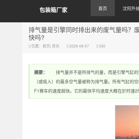
首页
沈阳外
包装箱厂家
排气量是引擎同时排出来的废气量吗？
快吗?
位置：
首页
|
资讯
2026-08-07
330
摘要：
排气量并不是所排气的量，而是引擎气缸的空
（或吸入）的最多空气量被称为排气量。所有气缸的
F1赛车的速度超快。它的最快平均速度大概在於时速25