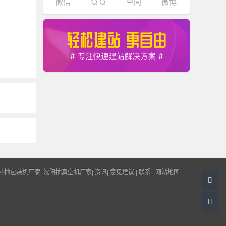
微信
Q Q
空间
微博
外抽包装机厂家
|
沈阳抽真空机厂家
|
资讯
|
意见建议
|
联系
|
网站地图