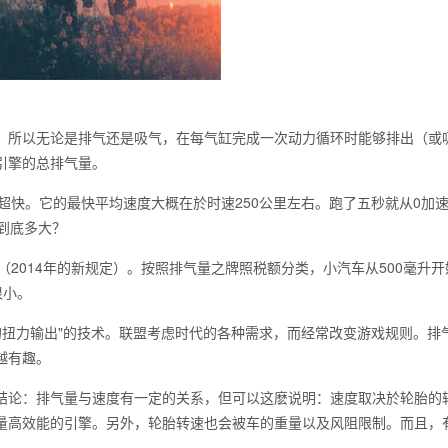
所以无论是排气还是吸气，在每气缸完成一次动力循环时能够排出（或
引擎的总排气量。
快。它的最快平均速度大概在於时速250公里左右。跑了五秒就从0加速
到底多大？
2014年的新规定）。按照排气量之牌照税额分类，小汽车从500毫升开始
很小。
扭力输出"的技术。联盟考虑时代的各种需求，而经常改变游戏规则。排
越有趣。
论：排气量与速度有一定的关系，但可以这麽说明：速度取决於轮胎的
量高效能的引擎。另外，轮胎转速也会被车的重量以及风阻限制。而且，