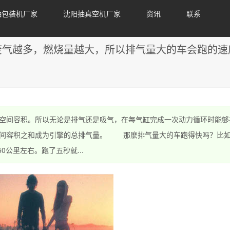
抽包装机厂家
沈阳抽真空机厂家
资讯
联系
废气越多，燃烧量越大，所以排气量大的车会跑的速
间容积。所以无论是排气还是吸气，在每气缸完成一次动力循环时能够
空间容积之和成为引擎的总排气量。 那麽排气量大的车跑得快吗？比
0公里左右。跑了五秒就...