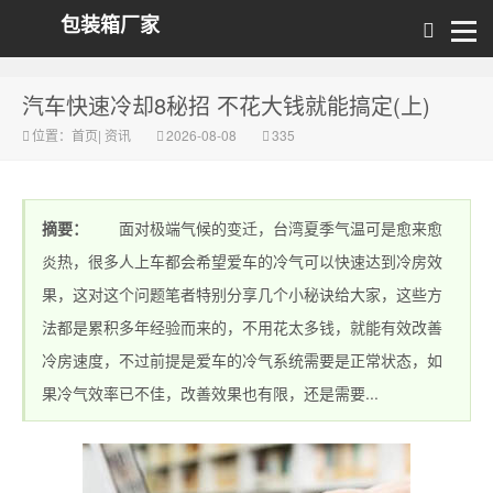
包装箱厂家
汽车快速冷却8秘招 不花大钱就能搞定(上)
位置：
首页
|
资讯
2026-08-08
335
摘要：
面对极端气候的变迁，台湾夏季气温可是愈来愈
炎热，很多人上车都会希望爱车的冷气可以快速达到冷房效
果，这对这个问题笔者特别分享几个小秘诀给大家，这些方
法都是累积多年经验而来的，不用花太多钱，就能有效改善
冷房速度，不过前提是爱车的冷气系统需要是正常状态，如
果冷气效率已不佳，改善效果也有限，还是需要...