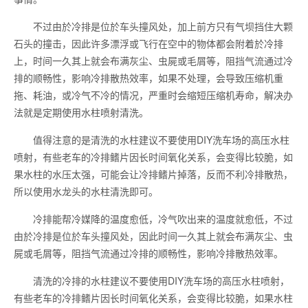
不过由於冷排是位於车头撞风处，加上前方只有气坝挡住大颗
石头的撞击，因此许多漂浮或飞行在空中的物体都会附着於冷排
上，时间一久其上就会布满灰尘、虫屍或毛屑等，阻挡气流通过冷
排的顺畅性，影响冷排散热效率，如果不处理，会导致压缩机重
拖、耗油，或冷气不冷的情况，严重时会缩短压缩机寿命，解决办
法就是定期使用水柱喷射清洗。
值得注意的是清洗的水柱建议不要使用DIY洗车场的高压水柱
喷射，有些老车的冷排鳍片因长时间氧化关系，会变得比较脆，如
果水柱的水压太强，可能会让冷排鳍片掉落，反而不利冷排散热，
所以使用水龙头的水柱清洗即可。
冷排能帮冷媒降的温度愈低，冷气吹出来的温度就愈低，不过
由於冷排是位於车头撞风处，因此时间一久其上就会布满灰尘、虫
屍或毛屑等，阻挡气流通过冷排的顺畅性，影响冷排散热效率。
清洗的冷排的水柱建议不要使用DIY洗车场的高压水柱喷射，
有些老车的冷排鳍片因长时间氧化关系，会变得比较脆，如果水柱