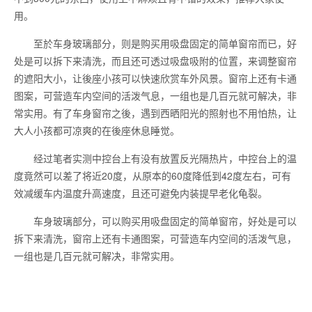
用。
至於车身玻璃部分，则是购买用吸盘固定的简单窗帘而已，好
处是可以拆下来清洗，而且还可透过吸盘吸附的位置，来调整窗帘
的遮阳大小，让後座小孩可以快速欣赏车外风景。窗帘上还有卡通
图案，可营造车内空间的活泼气息，一组也是几百元就可解决，非
常实用。有了车身窗帘之後，遇到西晒阳光的照射也不用怕热，让
大人小孩都可凉爽的在後座休息睡觉。
经过笔者实测中控台上有没有放置反光隔热片，中控台上的温
度竟然可以差了将近20度，从原本的60度降低到42度左右，可有
效减缓车内温度升高速度，且还可避免内装提早老化龟裂。
车身玻璃部分，可以购买用吸盘固定的简单窗帘，好处是可以
拆下来清洗，窗帘上还有卡通图案，可营造车内空间的活泼气息，
一组也是几百元就可解决，非常实用。